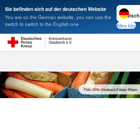
Sprache w
Sie befinden sich auf der deutschen Website
You are on the German website, you can use the
Suche
switch to switch to the English one
Alles klar
Kreisverband
Gladbeck e.V.
Lebensmittel
Foto: DRK-Gladbeck/Fabian Ritgen