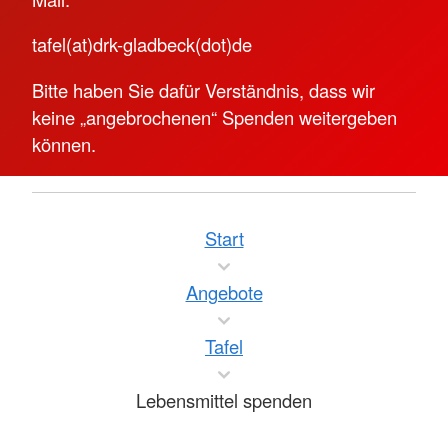
tafel(at)drk-gladbeck(dot)de
Bitte haben Sie dafür Verständnis, dass wir
keine „angebrochenen“ Spenden weitergeben
können.
Start
Angebote
Tafel
Lebensmittel spenden