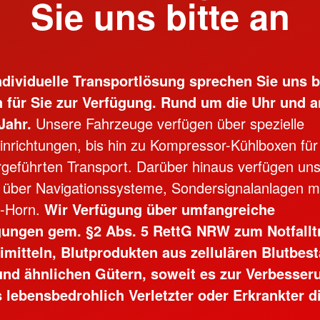
Sie uns bitte an
ndividuelle Transportlösung sprechen Sie uns b
n für Sie zur Verfügung. Rund um die Uhr und a
Jahr.
Unsere Fahrzeuge verfügen über spezielle
inrichtungen, bis hin zu Kompressor-Kühlboxen für
geführten Transport. Darüber hinaus verfügen un
über Navigationssysteme, Sondersignalanlagen mit
n-Horn.
Wir Verfügung über umfangreiche
ngen gem. §2 Abs. 5 RettG NRW zum Notfallt
imitteln, Blutprodukten aus zellulären Blutbest
nd ähnlichen Gütern, soweit es zur Verbesser
 lebensbedrohlich Verletzter oder Erkrankter d