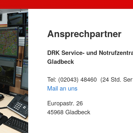
Ansprechpartner
DRK Service- und Notrufzentr
Gladbeck
Tel: (02043) 48460 (24 Std. Ser
Mail an uns
Europastr. 26
45968 Gladbeck