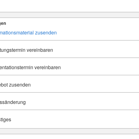
gen
rmationsmaterial zusenden
tungstermin vereinbaren
entationstermin vereinbaren
bot zusenden
ssänderung
tiges