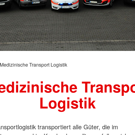
Medizinische Transport Logistik
edizinische Transpo
Logistik
sportlogistik transportiert alle Güter, die im