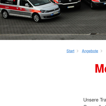
Start
Angebote
M
Unsere Tran