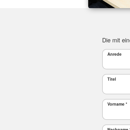
Die mit ein
Anrede
Titel
Vorname
*
Nachname