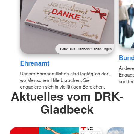
Foto: DRK-Gladbeck/Fabian Ritgen
Bund
Ehrenamt
Anderen
Unsere Ehrenamtlichen sind tagtäglich dort,
Engagem
wo Menschen Hilfe brauchen. Sie
sondern
engagieren sich in vielfältigen Bereichen.
Aktuelles vom DRK-
Gladbeck