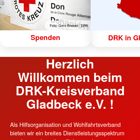
Foto: Gero Breloer / DRK
Spenden
DRK in G
Herzlich
Willkommen beim
DRK-Kreisverband
Gladbeck e.V. !
Als Hilfsorganisation und Wohlfahrtsverband
bieten wir ein breites Dienstleistungsspektrum