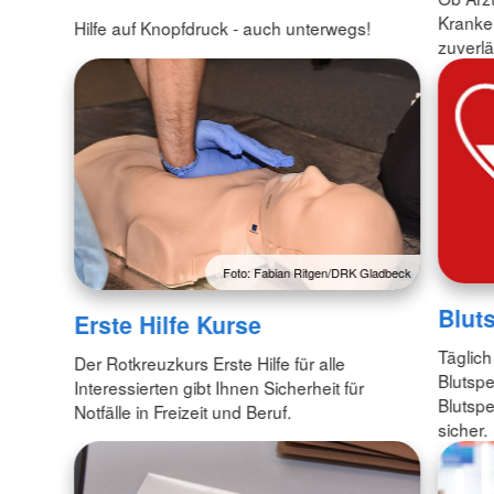
Kranken
Hilfe auf Knopfdruck - auch unterwegs!
zuverlä
Foto: Fabian Ritgen/DRK Gladbeck
Blut
Erste Hilfe Kurse
Täglich
Der Rotkreuzkurs Erste Hilfe für alle
Blutspe
Interessierten gibt Ihnen Sicherheit für
Blutspe
Notfälle in Freizeit und Beruf.
sicher.