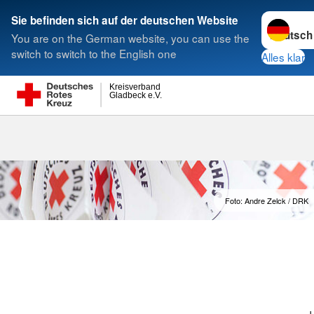
Sprache w
Sie befinden sich auf der deutschen Website
You are on the German website, you can use the
Suche
switch to switch to the English one
Alles klar
Kreisverband
Gladbeck e.V.
Foto: Andre Zelck / DRK