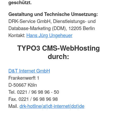
geschützt.
Gestaltung und Technische Umsetzung:
DRK-Service GmbH, Dienstleistungs- und
Database-Marketing (DDM), 12205 Berlin
Kontakt:
Hans Jürg Ungeheuer
TYPO3 CMS-WebHosting
durch:
D&T Internet GmbH
Frankenwerft 1
D-50667 Köln
Tel. 0221 / 96 98 96 - 50
Fax. 0221 / 96 98 96 98
Mail.
drk-hotline(at)dt-internet(dot)de