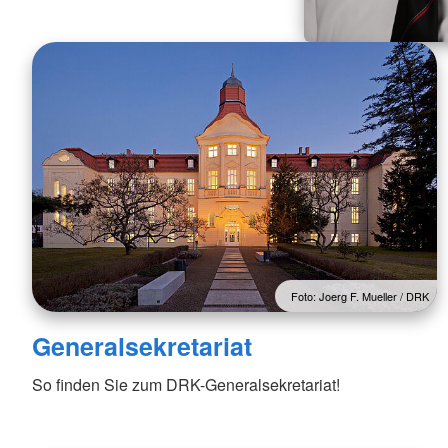
Foto: Joerg F. Mueller / DRK
Generalsekretariat
So finden Sie zum DRK-Generalsekretariat!