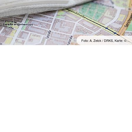
Foto: A. Zelck / DRKS, Karte: ©…