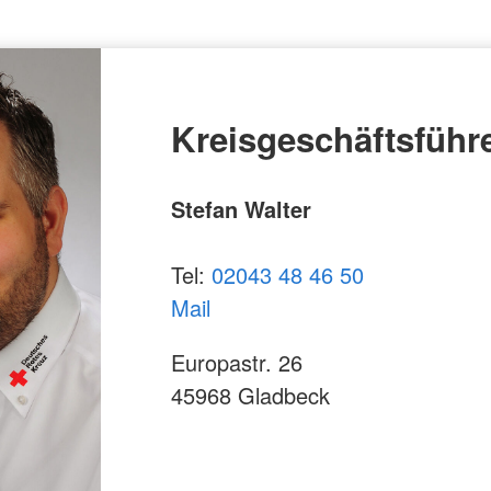
Kreisgeschäftsführ
Stefan Walter
Tel:
02043 48 46 50
Mail
Europastr. 26
45968 Gladbeck