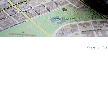
Start
Da