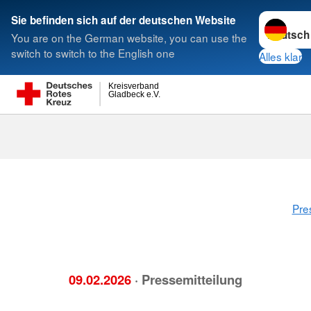
Sprache w
Sie befinden sich auf der deutschen Website
You are on the German website, you can use the
Suche
switch to switch to the English one
Alles klar
Kreisverband
Gladbeck e.V.
Pre
09.02.2026
· Pressemitteilung