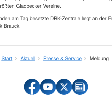
größten Gladbecker Vereine.
nden am Tag besetzte DRK-Zentrale liegt an der E
k Brauck.
Start
Aktuell
Presse & Service
Meldung