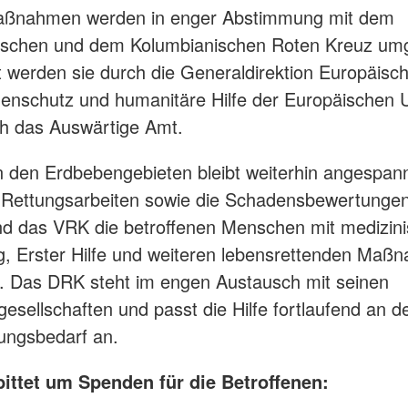
maßnahmen werden in enger Abstimmung mit dem
ischen und dem Kolumbianischen Roten Kreuz umg
t werden sie durch die Generaldirektion Europäisc
enschutz und humanitäre Hilfe der Europäischen 
ch das Auswärtige Amt.
n den Erdbebengebieten bleibt weiterhin angespann
 Rettungsarbeiten sowie die Schadensbewertunge
d das VRK die betroffenen Menschen mit medizini
, Erster Hilfe und weiteren lebensrettenden Maß
t. Das DRK steht im engen Austausch mit seinen
esellschaften und passt die Hilfe fortlaufend an d
zungsbedarf an.
ittet um Spenden für die Betroffenen: