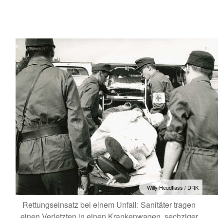
Willy Heudtlass / DRK
Rettungseinsatz bei einem Unfall: Sanitäter tragen
einen Verletzten in einen Krankenwagen, sechziger