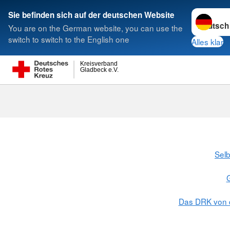
Sprache w
Sie befinden sich auf der deutschen Website
You are on the German website, you can use the
Suche
switch to switch to the English one
Alles klar
Kreisverband
Gladbeck e.V.
Selb
Das DRK von 