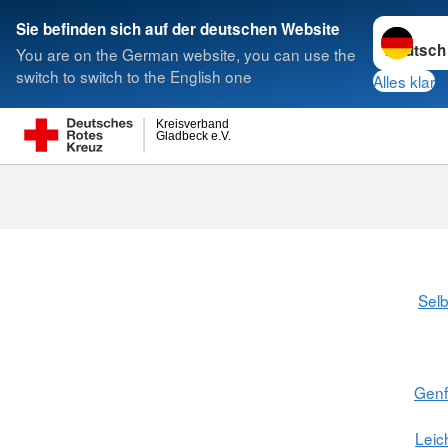
Sprache w
Sie befinden sich auf der deutschen Website
You are on the German website, you can use the
Suche
switch to switch to the English one
Alles klar
Kreisverband
Gladbeck e.V.
Selb
Gen
Leic