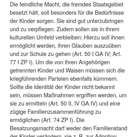
Die feindliche Macht, die fremdes Staatsgebiet
besetzt hält, soll besonders für die Bedürfnisse
der Kinder sorgen. Sie sind gut unterzubringen
und zu verpflegen. Zudem sollen sie in ihrem
kulturellen Umfeld verbleiben: Hierzu soll ihnen
ermöglicht werden, ihren Glauben auszuüben
und zur Schule zu gehen (Art. 50 I GA IV; Art.
77 I ZP I). Um die von ihren Angehörigen
getrennten Kinder und Waisen müssen sich die
kriegführenden Parteien ebenfalls kümmern.
Sollte die Identität der Kinder nicht bekannt
sein, müssen Maßnahmen ergriffen werden, um
sie zu ermitteln (Art. 50 II, IV GA IV) und eine
zügige Familienzusammenführung zu
ermöglichen (Art. 74 ZP I). Die
Besatzungsmacht darf weder den Familienstand
der Kinder verändern, sie z. B. zur Adoption