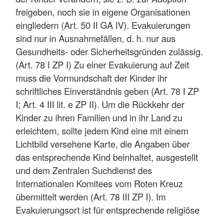
freigeben, noch sie in eigene Organisationen
eingliedern (Art. 50 II GA IV). Evakuierungen
sind nur in Ausnahmefällen, d. h. nur aus
Gesundheits- oder Sicherheitsgründen zulässig.
(Art. 78 I ZP I) Zu einer Evakuierung auf Zeit
muss die Vormundschaft der Kinder ihr
schriftliches Einverständnis geben (Art. 78 I ZP
I; Art. 4 III lit. e ZP II). Um die Rückkehr der
Kinder zu ihren Familien und in ihr Land zu
erleichtern, sollte jedem Kind eine mit einem
Lichtbild versehene Karte, die Angaben über
das entsprechende Kind beinhaltet, ausgestellt
und dem Zentralen Suchdienst des
Internationalen Komitees vom Roten Kreuz
übermittelt werden (Art. 78 III ZP I). Im
Evakuierungsort ist für entsprechende religiöse